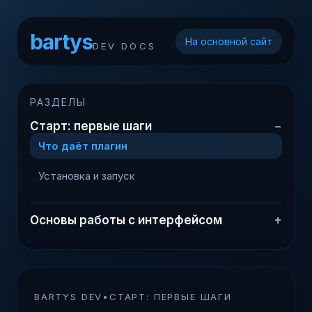
bartys
На основной сайт
DEV DOCS
РАЗДЕЛЫ
Старт: первые шаги
Что даёт плагин
Установка и запуск
Основы работы с интерфейсом
BARTYS DEV
•
СТАРТ: ПЕРВЫЕ ШАГИ