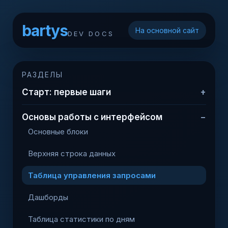
bartys
На основной сайт
DEV DOCS
РАЗДЕЛЫ
Старт: первые шаги
Основы работы с интерфейсом
Основные блоки
Верхняя строка данных
Таблица управления запросами
Дашборды
Таблица статистики по дням